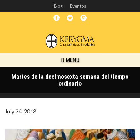
Skip
Blog
Eventos
to
main
content
MENU
Martes de la decimosexta semana del tiempo
ordinario
July 24, 2018