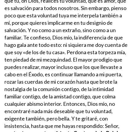
que tú, oh Dios, realices tu voluntad, que es amor, que
es salvación para todos nosotros. Sin embargo, pienso
poco que esta voluntad tuya me interpela también a
mí, porque quieres implicarme en tu designio de
salvación. Y no como a un extraño, sino como a un
familiar. Te confieso, Dios mío, la indiferencia de que
hago gala ante todo esto: ni siquiera me doy cuenta de
que soy «de los de tu casa». Perdona esta torpeza mía,
ten piedad de mi mezquindad.
El mayor prodigio que
puedes realizar, mayor incluso que los que llevaste a
cabo en el Éxodo, es continuar llamando a mi puerta,
rozar las cuerdas de mi corazón hasta que brote la
nostalgia de la comunión contigo, de la intimidad
familiar contigo, de la amistad contigo, que colma
cualquier abismo interior. Entonces, Dios mío, no
encontraré nada más deseable que tu voluntad,
exigente también, pero bella. Y te gritaré, con
insistencia, hasta que me hayas respondido: Señor,