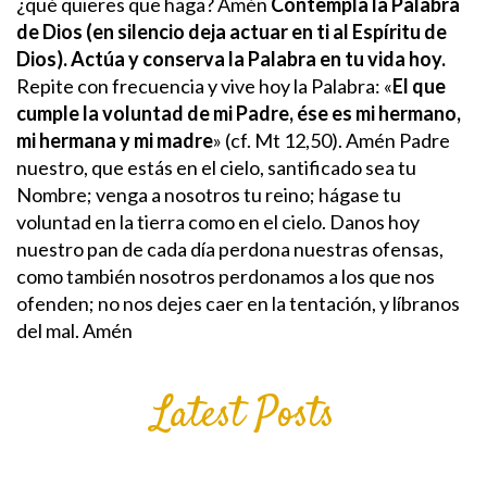
¿qué quieres que haga? Amén
Contempla la Palabra
de Dios (en silencio deja actuar en ti al Espíritu de
Dios). Actúa y conserva la Palabra en tu vida hoy.
Repite con frecuencia y vive hoy la Palabra: «
El que
cumple la voluntad de mi Padre, ése es mi hermano,
mi hermana y mi madre
» (cf. Mt 12,50). Amén
Padre
nuestro, que estás en el cielo, santificado sea tu
Nombre; venga a nosotros tu reino; hágase tu
voluntad en la tierra como en el cielo.
Danos hoy
nuestro pan de cada día perdona nuestras ofensas,
como también nosotros perdonamos a los que nos
ofenden; no nos dejes caer en la tentación, y líbranos
del mal. Amén
Latest Posts