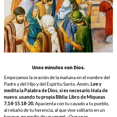
Unos minutos con Dios.
Empezamos la oración de la mañana en el nombre del
Padre y del Hijo y del Espíritu Santo. Amén.
Lee y
medita la Palabra de Dios, si es necesario léala de
nuevo, usando tu propia Biblia:
Libro de Miqueas
7,14-15.18-20.
Apacienta con tu cayado a tu pueblo,
al rebaño de tu herencia, al que vive solitario en un
bosque, en medio de un vergel. ¡Que sean