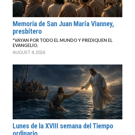
Memoria de San Juan María Vianney,
presbítero
"VAYAN POR TODO EL MUNDO Y PREDIQUEN EL
EVANGELIO.
AUGUST 4, 2026
Lunes de la XVIII semana del Tiempo
ordinario