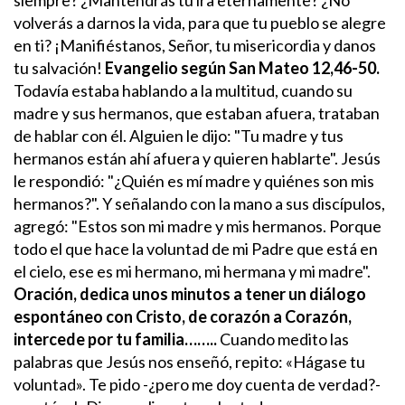
volverás a darnos la vida,
para que tu pueblo se alegre
en ti?
¡Manifiéstanos, Señor, tu misericordia
y danos
tu salvación!
Evangelio según San Mateo 12,46-50.
Todavía estaba hablando a la multitud, cuando su
madre y sus hermanos, que estaban afuera, trataban
de hablar con él.
Alguien le dijo: "Tu madre y tus
hermanos están ahí afuera y quieren hablarte".
Jesús
le respondió: "¿Quién es mí madre y quiénes son mis
hermanos?".
Y señalando con la mano a sus discípulos,
agregó: "Estos son mi madre y mis hermanos.
Porque
todo el que hace la voluntad de mi Padre que está en
el cielo, ese es mi hermano, mi hermana y mi madre".
Oración, dedica unos minutos a tener un diálogo
espontáneo con Cristo, de corazón a Corazón,
intercede por tu familia……..
Cuando medito las
palabras que Jesús nos enseñó, repito: «Hágase tu
voluntad». Te pido -¿pero me doy cuenta de verdad?-