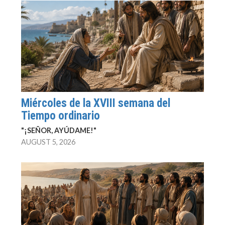
Miércoles de la XVIII semana del
Tiempo ordinario
"¡SEÑOR, AYÚDAME!"
AUGUST 5, 2026