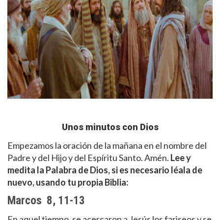
Unos minutos con Dios
Empezamos la oración de la mañana en el nombre del
Padre y del Hijo y del Espíritu Santo. Amén.
Lee y
medita la Palabra de Dios, si es necesario léala de
nuevo, usando tu propia Biblia:
Marcos 8, 11-13
En aquel tiempo, se acercaron a Jesús los fariseos y se