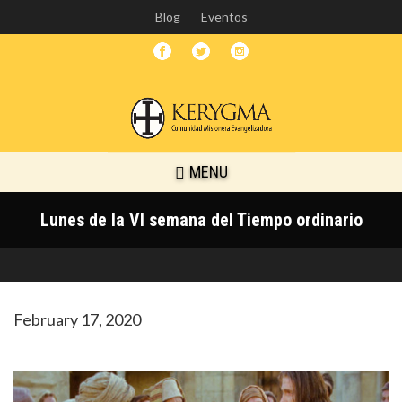
Skip
Blog
Eventos
to
main
content
MENU
Lunes de la VI semana del Tiempo ordinario
February 17, 2020