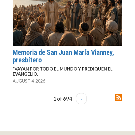
Memoria de San Juan María Vianney,
presbítero
"VAYAN POR TODO EL MUNDO Y PREDIQUEN EL
EVANGELIO.
AUGUST 4, 2026
1 of 694
›