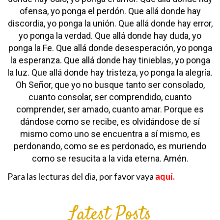
ofensa, yo ponga el perdón.
Que allá donde hay
discordia, yo ponga la unión.
Que allá donde hay error,
yo ponga la verdad.
Que allá donde hay duda, yo
ponga la Fe.
Que allá donde desesperación, yo ponga
la esperanza.
Que allá donde hay tinieblas, yo ponga
la luz.
Que allá donde hay tristeza, yo ponga la alegría.
Oh Señor,
que yo no busque tanto ser consolado,
cuanto consolar,
ser comprendido, cuanto
comprender,
ser amado, cuanto amar.
Porque es
dándose como se recibe,
es olvidándose de sí
mismo como uno se encuentra a sí mismo,
es
perdonando, como se es perdonado,
es muriendo
como se resucita a la vida eterna.
Amén.
Para las lecturas del dia, por favor vaya
aquí.
Latest Posts