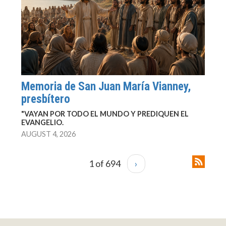
Memoria de San Juan María Vianney,
presbítero
"VAYAN POR TODO EL MUNDO Y PREDIQUEN EL
EVANGELIO.
AUGUST 4, 2026
1 of 694
›