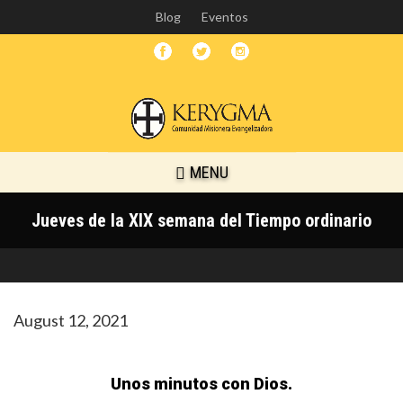
Skip
Blog
Eventos
to
main
content
MENU
Jueves de la XIX semana del Tiempo ordinario
August 12, 2021
Unos minutos con Dios.