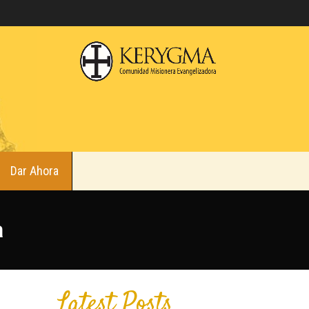
Dar Ahora
a
Latest Posts