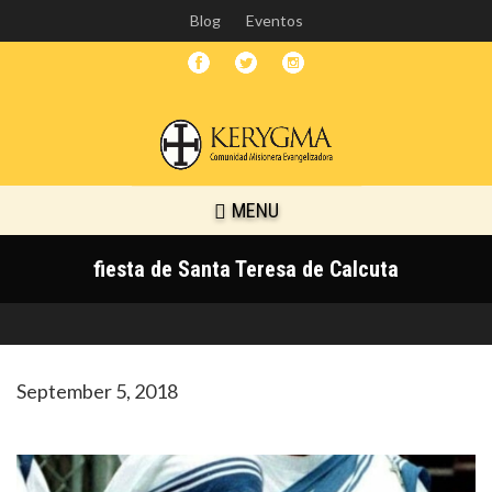
Skip
Blog
Eventos
to
main
content
MENU
fiesta de Santa Teresa de Calcuta
September 5, 2018