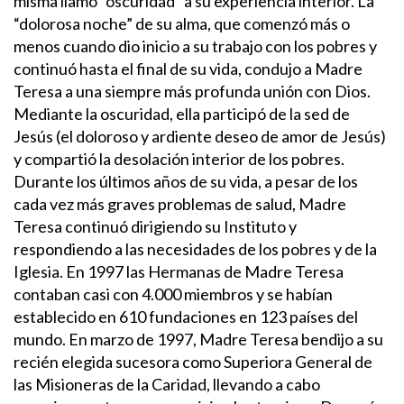
misma llamó “oscuridad” a su experiencia interior. La
“dolorosa noche” de su alma, que comenzó más o
menos cuando dio inicio a su trabajo con los pobres y
continuó hasta el final de su vida, condujo a Madre
Teresa a una siempre más profunda unión con Dios.
Mediante la oscuridad, ella participó de la sed de
Jesús (el doloroso y ardiente deseo de amor de Jesús)
y compartió la desolación interior de los pobres.
Durante los últimos años de su vida, a pesar de los
cada vez más graves problemas de salud, Madre
Teresa continuó dirigiendo su Instituto y
respondiendo a las necesidades de los pobres y de la
Iglesia. En 1997 las Hermanas de Madre Teresa
contaban casi con 4.000 miembros y se habían
establecido en 610 fundaciones en 123 países del
mundo. En marzo de 1997, Madre Teresa bendijo a su
recién elegida sucesora como Superiora General de
las Misioneras de la Caridad, llevando a cabo