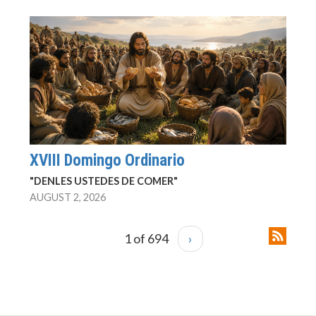
XVIII Domingo Ordinario
"DENLES USTEDES DE COMER"
AUGUST 2, 2026
1 of 694
›