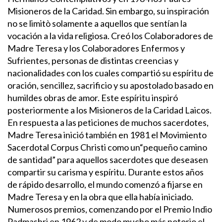
Misioneros de la Caridad. Sin embargo, su inspiración
no se limitò solamente a aquellos que sentían la
vocación a la vida religiosa. Creó los Colaboradores de
Madre Teresa y los Colaboradores Enfermos y
Sufrientes, personas de distintas creencias y
nacionalidades con los cuales compartió su espíritu de
oración, sencillez, sacrificio y su apostolado basado en
humildes obras de amor. Este espíritu inspiró
posteriormente a los Misioneros de la Caridad Laicos.
En respuesta a las peticiones de muchos sacerdotes,
Madre Teresa inició también en 1981 el Movimiento
Sacerdotal Corpus Christi como un“pequeño camino
de santidad” para aquellos sacerdotes que deseasen
compartir su carisma y espíritu.
Durante estos años
de rápido desarrollo, el mundo comenzó a fijarse en
Madre Teresa y en la obra que ella había iniciado.
Numerosos premios, comenzando por el Premio Indio
Padmashri en 1962 y de modo mucho más notorio el