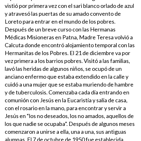
vistió por primera vez con el sari blanco orlado de azul
y atravesó las puertas de su amado convento de
Loreto para entrar en el mundo de los pobres.
Después de un breve curso con las Hermanas
Médicas Misioneras en Patna, Madre Teresa volvió a
Calcuta donde encontró alojamiento temporal con las
Hermanitas de los Pobres. El 21 de diciembre va por
vez primera a los barrios pobres. Visitó a las familias,
lavó las heridas de algunos niños, se ocupó de un
anciano enfermo que estaba extendido en la calle y
cuidó a una mujer que se estaba muriendo de hambre
y de tuberculosis. Comenzaba cada día entrando en
comunión con Jesús en la Eucaristía y salía de casa,
con el rosario en la mano, para encontrar y servir a
Jesús en “los no deseados, los no amados, aquellos de
los que nadie se ocupaba”. Después de algunos meses
comenzaron a unirse a ella, una a una, sus antiguas
alumnas.
El 7 de octubre de 1950 fue establecida