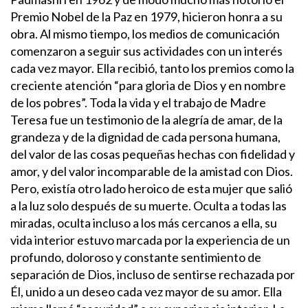
Premio Nobel de la Paz en 1979, hicieron honra a su
obra. Al mismo tiempo, los medios de comunicación
comenzaron a seguir sus actividades con un interés
cada vez mayor. Ella recibió, tanto los premios como la
creciente atención “para gloria de Dios y en nombre
de los pobres”.
Toda la vida y el trabajo de Madre
Teresa fue un testimonio de la alegría de amar, de la
grandeza y de la dignidad de cada persona humana,
del valor de las cosas pequeñas hechas con fidelidad y
amor, y del valor incomparable de la amistad con Dios.
Pero, existía otro lado heroico de esta mujer que salió
a la luz solo después de su muerte. Oculta a todas las
miradas, oculta incluso a los más cercanos a ella, su
vida interior estuvo marcada por la experiencia de un
profundo, doloroso y constante sentimiento de
separación de Dios, incluso de sentirse rechazada por
Él, unido a un deseo cada vez mayor de su amor. Ella