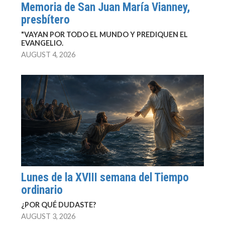
Memoria de San Juan María Vianney,
presbítero
"VAYAN POR TODO EL MUNDO Y PREDIQUEN EL
EVANGELIO.
AUGUST 4, 2026
Lunes de la XVIII semana del Tiempo
ordinario
¿POR QUÉ DUDASTE?
AUGUST 3, 2026