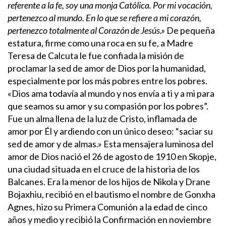
referente a la fe, soy una monja Católica. Por mi vocación,
pertenezco al mundo. En lo que se refiere a mi corazón,
pertenezco totalmente al Corazón de Jesús.»
De pequeña
estatura, firme como una roca en su fe, a Madre
Teresa de Calcuta le fue confiada la misión de
proclamar la sed de amor de Dios por la humanidad,
especialmente por los más pobres entre los pobres.
«Dios ama todavía al mundo y nos envía a ti y a mi para
que seamos su amor y su compasión por los pobres”.
Fue un alma llena de la luz de Cristo, inflamada de
amor por Él y ardiendo con un único deseo: “saciar su
sed de amor y de almas.»
Esta mensajera luminosa del
amor de Dios nació el 26 de agosto de 1910 en Skopje,
una ciudad situada en el cruce de la historia de los
Balcanes. Era la menor de los hijos de Nikola y Drane
Bojaxhiu, recibió en el bautismo el nombre de Gonxha
Agnes, hizo su Primera Comunión a la edad de cinco
años y medio y recibió la Confirmación en noviembre