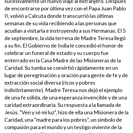
sucesivamente un nuevo viaje al extranjero. Después
de encontrarse por última vez con el Papa Juan Pablo
II, volvió a Calcuta donde transcurrió las últimas
semanas de su vida recibiendo a las personas que
acudían a visitarla e instruyendo a sus Hermanas. El 5
de septiembre, la vida terrena de Madre Teresa llegó
a su fin. El Gobierno de India le concedió el honor de
celebrar un funeral de estado y su cuerpo fue
enterrado en la Casa Madre de las Misioneras de la
Caridad. Su tumba se convirtió rápidamente en un
lugar de peregrinación y oración para gente de fe y de
extracción social diversa (ricos y pobres
indistintamente). Madre Teresa nos dejó el ejemplo
de una fe sólida, de una esperanza invencible y de una
caridad extraordinaria. Su respuesta a la llamada de
Jesús, “Ven y sé mi luz”, hizo de ella una Misionera de la
Caridad, una “madre para los pobres”, un símbolo de
compasión para el mundo y un testigo viviente de la