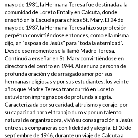
mayo de 1931, la Hermana Teresa fue destinada a la
comunidad de Loreto Entally en Calcuta, donde
enseñó en la Escuela para chicas St. Mary. El 24 de
mayo de 1937, la Hermana Teresa hizo su profesión
perpétua convirtiéndose entonces, como ella misma
dijo, en “esposa de Jesús” para “toda la eternidad”.
Desde ese momento se la llamó Madre Teresa.
Continuó a enseñar en St. Mary convirtiéndose en
directora del centro en 1944. Al ser una persona de
profunda oración y de arraigado amor por sus
hermanas religiosas y por sus estudiantes, los veinte
años que Madre Teresa transcurrió en Loreto
estuvieron impregnados de profunda alegría.
Caracterizada por su caridad, altruismo y coraje, por
su capacidad para el trabajo duro y por un talento
natural de organizadora, vivió su consagración a Jesús
entre sus compañeras con fidelidad y alegría.
El 10 de
septiembre de 1946, durante un viaje de Calcuta a