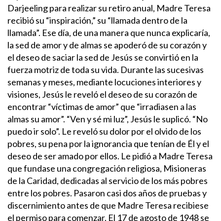
Darjeeling para realizar su retiro anual, Madre Teresa
recibió su “inspiración,” su “llamada dentro de la
llamada”. Ese día, de una manera que nunca explicaría,
la sed de amor y de almas se apoderó de su corazón y
el deseo de saciar la sed de Jesús se convirtió en la
fuerza motriz de toda su vida. Durante las sucesivas
semanas y meses, mediante locuciones interiores y
visiones, Jesús le reveló el deseo de su corazón de
encontrar “víctimas de amor” que “irradiasen a las
almas su amor”. “Ven y sé mi luz”, Jesús le suplicó. “No
puedo ir solo”. Le reveló su dolor por el olvido de los
pobres, su pena por la ignorancia que tenían de Él y el
deseo de ser amado por ellos. Le pidió a Madre Teresa
que fundase una congregación religiosa, Misioneras
de la Caridad, dedicadas al servicio de los más pobres
entre los pobres. Pasaron casi dos años de pruebas y
discernimiento antes de que Madre Teresa recibiese
el permiso para comenzar. El 17 de agosto de 1948 se