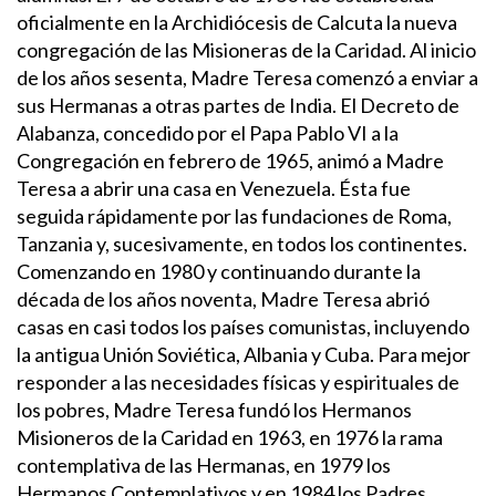
oficialmente en la Archidiócesis de Calcuta la nueva
congregación de las Misioneras de la Caridad. Al inicio
de los años sesenta, Madre Teresa comenzó a enviar a
sus Hermanas a otras partes de India. El Decreto de
Alabanza, concedido por el Papa Pablo VI a la
Congregación en febrero de 1965, animó a Madre
Teresa a abrir una casa en Venezuela. Ésta fue
seguida rápidamente por las fundaciones de Roma,
Tanzania y, sucesivamente, en todos los continentes.
Comenzando en 1980 y continuando durante la
década de los años noventa, Madre Teresa abrió
casas en casi todos los países comunistas, incluyendo
la antigua Unión Soviética, Albania y Cuba.
Para mejor
responder a las necesidades físicas y espirituales de
los pobres, Madre Teresa fundó los Hermanos
Misioneros de la Caridad en 1963, en 1976 la rama
contemplativa de las Hermanas, en 1979 los
Hermanos Contemplativos y en 1984 los Padres