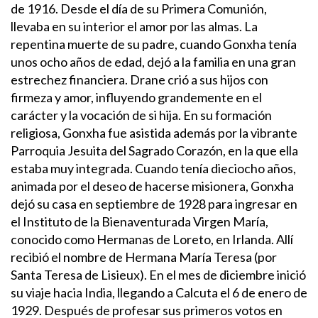
de 1916. Desde el día de su Primera Comunión,
llevaba en su interior el amor por las almas. La
repentina muerte de su padre, cuando Gonxha tenía
unos ocho años de edad, dejó a la familia en una gran
estrechez financiera. Drane crió a sus hijos con
firmeza y amor, influyendo grandemente en el
carácter y la vocación de si hija. En su formación
religiosa, Gonxha fue asistida además por la vibrante
Parroquia Jesuita del Sagrado Corazón, en la que ella
estaba muy integrada.
Cuando tenía dieciocho años,
animada por el deseo de hacerse misionera, Gonxha
dejó su casa en septiembre de 1928 para ingresar en
el Instituto de la Bienaventurada Virgen María,
conocido como Hermanas de Loreto, en Irlanda. Allí
recibió el nombre de Hermana María Teresa (por
Santa Teresa de Lisieux). En el mes de diciembre inició
su viaje hacia India, llegando a Calcuta el 6 de enero de
1929. Después de profesar sus primeros votos en