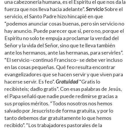
una cabezonería humana, es el Espíritu el que nos da la
fuerza que nos lleva hacia adelante”.
Servicio
Sobre el
servicio, el Santo Padre hizo hincapié en que
“podemos anunciar cosas buenas, pero sin servicio no
hay anuncio. Puede parecer que sí, pero no, porque el
Espíritu no solo te empuja a proclamar la verdad del
Señor y la vida del Señor, sino que te lleva también
ante los hermanos, ante las hermanas, para servirles”.
“El servicio –continuó Francisco– se debe ver incluso
en las cosas pequeñas. Qué feo resulta encontrar
evangelizadores que se hacen servir y que viven para
hacerse servir. Es feo”.
Gratuidad
“Gratis lo
recibisteis; dadlo gratis”. Con esas palabras de Jesús,
el Papa señaló que nadie puede redimirse gracias a
sus propios méritos. “Todos nosotros nos hemos
salvado por Jesucristo de forma gratuita, y por lo
tanto debemos dar gratuitamente lo que hemos
recibido”. “Los trabajadores pastorales de la