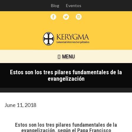
Skip
Blog
Eventos
to
main
content
MENU
Estos son los tres pilares fundamentales de la
evangelización
June 11, 2018
Estos son los tres pilares fundamentales de la
evangelización, según el Papa Francisco