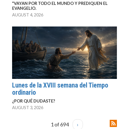
"VAYAN POR TODO EL MUNDO Y PREDIQUEN EL
EVANGELIO.
AUGUST 4, 2026
Lunes de la XVIII semana del Tiempo
ordinario
¿POR QUÉ DUDASTE?
AUGUST 3, 2026
1 of 694
›