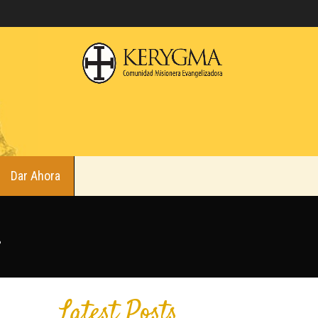
Dar Ahora
.
Latest Posts