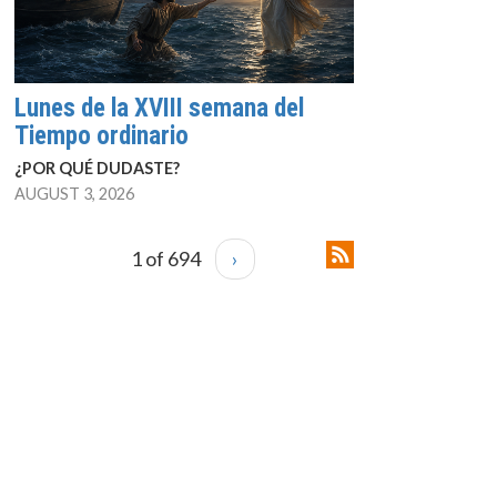
Lunes de la XVIII semana del
Tiempo ordinario
¿POR QUÉ DUDASTE?
AUGUST 3, 2026
1 of 694
›