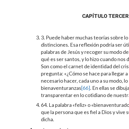
CAPÍTULO TERCER
3. Puede haber muchas teorías sobre lo 
distinciones. Esa reflexión podría ser út
palabras de Jesús y recoger su modo de t
qué es ser santos, y lo hizo cuando nos 
Son como el carnet de identidad del crist
pregunta: «¿Cómo se hace para llegar a s
necesario hacer, cada uno a su modo, lo
bienaventuranzas
[66]
. En ellas se dibu
transparentar en lo cotidiano de nuestr
64. La palabra «feliz» o «bienaventurad
que la persona que es fiel a Dios y vive 
dicha.