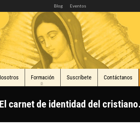
Skip
Blog
Eventos
to
main
content
Nosotros
Formación
Suscríbete
Contáctanos
El carnet de identidad del cristiano