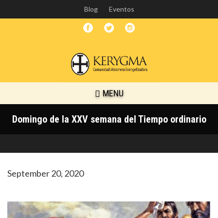
Skip
Blog
Eventos
to
main
content
MENU
Domingo de la XXV semana del Tiempo ordinario
September 20, 2020