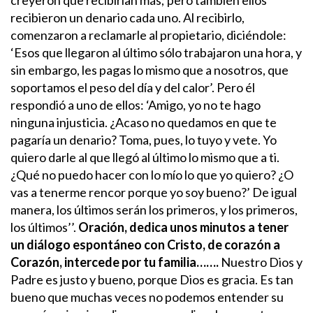
recibieron un denario cada uno. Al recibirlo,
comenzaron a reclamarle al propietario, diciéndole:
‘Esos que llegaron al último sólo trabajaron una hora, y
sin embargo, les pagas lo mismo que a nosotros, que
soportamos el peso del día y del calor’.
Pero él
respondió a uno de ellos: ‘Amigo, yo no te hago
ninguna injusticia. ¿Acaso no quedamos en que te
pagaría un denario? Toma, pues, lo tuyo y vete. Yo
quiero darle al que llegó al último lo mismo que a ti.
¿Qué no puedo hacer con lo mío lo que yo quiero? ¿O
vas a tenerme rencor porque yo soy bueno?’
De igual
manera, los últimos serán los primeros, y los primeros,
los últimos’’.
Oración, dedica unos minutos a tener
un diálogo espontáneo con Cristo, de corazón a
Corazón, intercede por tu familia…….
Nuestro Dios y
Padre es justo y bueno, porque Dios es gracia. Es tan
bueno que muchas veces no podemos entender su