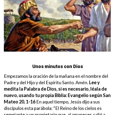
Unos minutos con Dios
Empezamos la oración de la mañana en el nombre del
Padre y del Hijo y del Espíritu Santo. Amén.
Lee y
medita la Palabra de Dios, si es necesario, léala de
nuevo, usando tu propia Biblia:
Evangelio según San
Mateo 20, 1-16
En aquel tiempo, Jesús dijo a sus
discípulos esta parábola: “El Reino de los cielos es
semejante a un propietario que, al amanecer, salió a