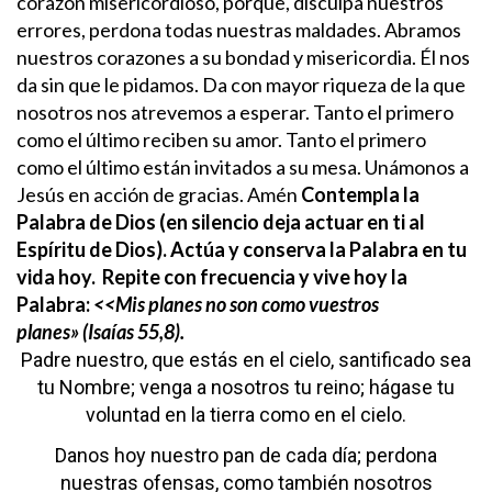
corazón misericordioso, porque, disculpa nuestros
errores, perdona todas nuestras maldades.
Abramos
nuestros corazones a su bondad y misericordia. Él nos
da sin que le pidamos.
Da con mayor riqueza de la que
nosotros nos atrevemos a esperar. Tanto el primero
como el último reciben su amor. Tanto el primero
como el último están invitados a su mesa. Unámonos a
Jesús en acción de gracias. Amén
Contempla la
Palabra de Dios (en silencio deja actuar en ti al
Espíritu de Dios). Actúa y conserva la Palabra en tu
vida hoy.
Repite con frecuencia y vive hoy la
Palabra:
<<Mis planes no son como vuestros
planes» (Isaías 55,8).
Padre nuestro,
que estás en el cielo,
santificado sea
tu Nombre;
venga a nosotros tu reino;
hágase tu
voluntad
en la tierra como en el cielo.
Danos hoy nuestro pan de cada día;
perdona
nuestras ofensas,
como también nosotros