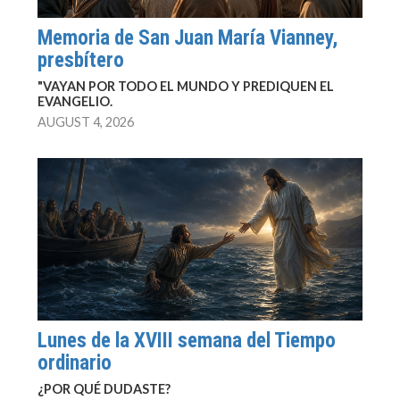
Memoria de San Juan María Vianney,
presbítero
"VAYAN POR TODO EL MUNDO Y PREDIQUEN EL
EVANGELIO.
AUGUST 4, 2026
Lunes de la XVIII semana del Tiempo
ordinario
¿POR QUÉ DUDASTE?