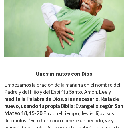
Unos minutos con Dios
Empezamos la oración de la mañana en el nombre del
Padre y del Hijo y del Espíritu Santo. Amén.
Lee y
medita la Palabra de Dios, si es necesario, léala de
nuevo, usando tu propia Biblia:
Evangelio según San
Mateo 18, 15-20
En aquel tiempo, Jesús dijo a sus
discípulos: “Si tu hermano comete un pecado, ve y
amonéstalo a solas. Si te escucha, habrás salvado a tu