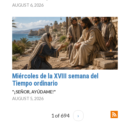
AUGUST 6, 2026
Miércoles de la XVIII semana del
Tiempo ordinario
"¡SEÑOR, AYÚDAME!"
AUGUST 5, 2026
1 of 694
›