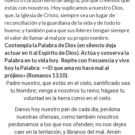
estás con nosotros. Hoy suplicamos a nuestro Dios,
que, la Iglesia de Cristo, siempre sea un lugar de
reconciliación y la guardiana de la vida y de todo lo
bueno; y también para que sus líderes tengan siempre
el valor de llamar al mal por su propio nombre.
Contempla la Palabra de Dios (en silencio deja
actuar en ti al Espíritu de Dios). Actúa y conserva la
Palabra en tu vida hoy.
Repite con frecuencia y vive
hoy la Palabra:
<<El que ama no hace mal al
prójimo»
(Romanos 13,10).
Padre nuestro, que estás en el cielo, santificado sea
tu Nombre; venga a nosotros tu reino; hágase tu
voluntad en la tierra como en el cielo.
Danos hoy nuestro pan de cada día; perdona
nuestras ofensas, como también nosotros
perdonamos a los que nos ofenden; no nos dejes
caer en la tentación, y líbranos del mal. Amén