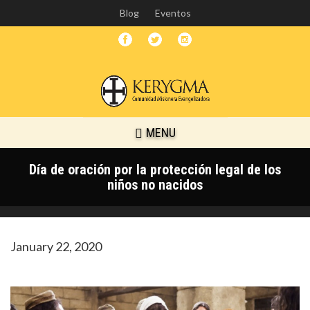
Skip
Blog
Eventos
to
main
content
MENU
Día de oración por la protección legal de los
niños no nacidos
January 22, 2020