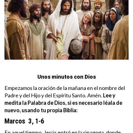
Unos minutos con Dios
Empezamos la oración de la mañana en el nombre del
Padre y del Hijo y del Espíritu Santo. Amén.
Lee y
medita la Palabra de Dios, si es necesario léala de
nuevo, usando tu propia Biblia:
Marcos 3, 1-6
En aquel tiempo, Jesús entró en la sinagoga, donde