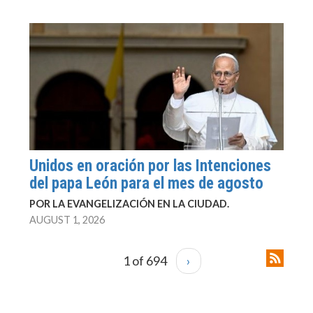
Unidos en oración por las Intenciones
del papa León para el mes de agosto
POR LA EVANGELIZACIÓN EN LA CIUDAD.
AUGUST 1, 2026
1 of 694
›