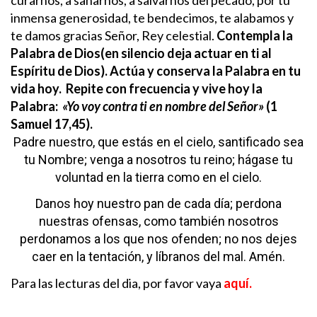
inmensa generosidad, te bendecimos, te alabamos y
te damos gracias Señor, Rey celestial.
Contempla la
Palabra de Dios(en silencio deja actuar en ti al
Espíritu de Dios). Actúa y conserva la Palabra en tu
vida hoy.
Repite con frecuencia y vive hoy la
Palabra:
«Yo voy contra ti en nombre del Señor»
(1
Samuel 17,45).
Padre nuestro,
que estás en el cielo,
santificado sea
tu Nombre;
venga a nosotros tu reino;
hágase tu
voluntad
en la tierra como en el cielo.
Danos hoy nuestro pan de cada día;
perdona
nuestras ofensas,
como también nosotros
perdonamos
a los que nos ofenden;
no nos dejes
caer en la tentación,
y líbranos del mal. Amén.
Para las lecturas del dia, por favor vaya
aquí.